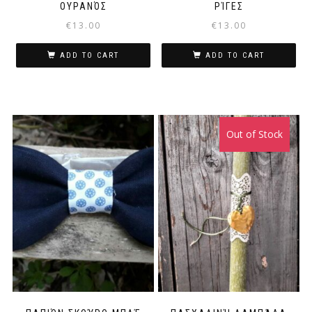
ΟΥΡΑΝΌΣ
ΡΊΓΕΣ
€
13.00
€
13.00
ADD TO CART
ADD TO CART
Out of Stock