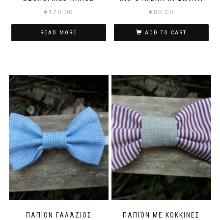
€
120.00
€
80.00
READ MORE
ADD TO CART
ΠΑΠΙΌΝ ΓΑΛΆΖΙΟΣ
ΠΑΠΙΌΝ ΜΕ ΚΌΚΚΙΝΕΣ