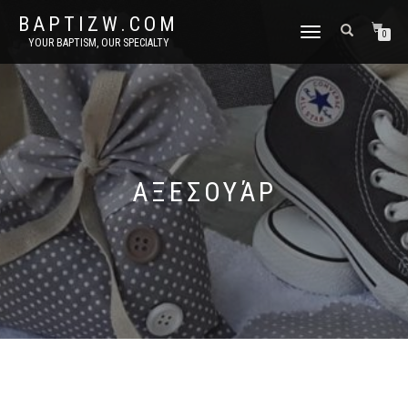
BAPTIZW.COM
TOGGLE
0
YOUR BAPTISM, OUR SPECIALTY
NAVIGATION
ΑΞΕΣΟΥΆΡ