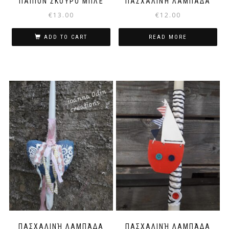
ΠΑΠΙΌΝ ΣΚΟΎΡΟ ΜΠΛΈ
ΠΑΣΧΑΛΙΝΉ ΛΑΜΠΆΔΑ
€
13.00
€
12.00
ADD TO CART
READ MORE
ΠΑΣΧΑΛΙΝΉ ΛΑΜΠΆΔΑ
ΠΑΣΧΑΛΙΝΉ ΛΑΜΠΆΔΑ