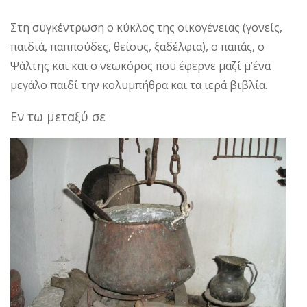
Στη συγκέντρωση ο κύκλος της οικογένειας (γονείς,
παιδιά, παππούδες, θείους, ξαδέλφια), ο παπάς, ο
Ψάλτης και και ο νεωκόρος που έφερνε μαζί μ’ένα
μεγάλο παιδί την κολυμπήθρα και τα ιερά βιβλία.
Εν τω μεταξύ σε