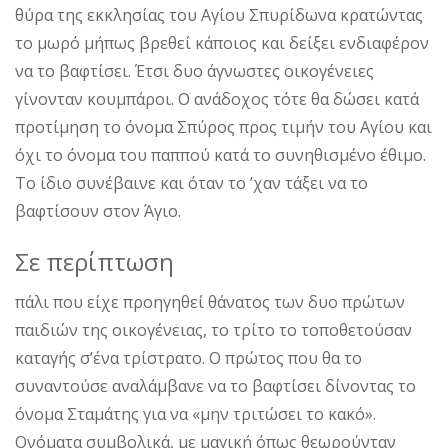
θύρα της εκκλησίας του Αγίου Σπυρίδωνα κρατώντας
το μωρό μήπως βρεθεί κάποιος και δείξει ενδιαφέρον
να το βαφτίσει. Έτσι δυο άγνωστες οικογένειες
γίνονταν κουμπάροι. Ο ανάδοχος τότε θα δώσει κατά
προτίμηση το όνομα Σπύρος προς τιμήν του Αγίου και
όχι το όνομα του παππού κατά το συνηθισμένο έθιμο.
Το ίδιο συνέβαινε και όταν το ’χαν τάξει να το
βαφτίσουν στον Άγιο.
Σε περίπτωση
πάλι που είχε προηγηθεί θάνατος των δυο πρώτων
παιδιών της οικογένειας, το τρίτο το τοποθετούσαν
καταγής σ’ένα τρίστρατο. Ο πρώτος που θα το
συναντούσε αναλάμβανε να το βαφτίσει δίνοντας το
όνομα Σταμάτης για να «μην τριτώσει το κακό».
Ονόματα συμβολικά, με μαγική όπως θεωρούνταν