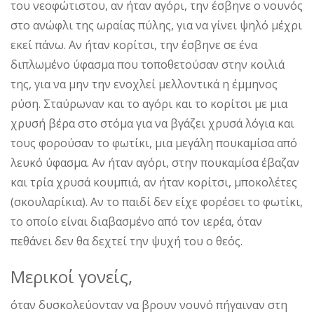
του νεοφώτιστου, αν ήταν αγόρι, την έσβηνε ο νουνός
στο ανώφλι της ωραίας πύλης, για να γίνει ψηλό μέχρι
εκεί πάνω. Αν ήταν κορίτσι, την έσβηνε σε ένα
διπλωμένο ύφασμα που τοποθετούσαν στην κοιλιά
της, για να μην την ενοχλεί μελλοντικά η έμμηνος
ρύση. Σταύρωναν και το αγόρι και το κορίτσι με μια
χρυσή βέρα στο στόμα για να βγάζει χρυσά λόγια και
τους φορούσαν το φωτίκι, μια μεγάλη πουκαμίσα από
λευκό ύφασμα. Αν ήταν αγόρι, στην πουκαμίσα έβαζαν
και τρία χρυσά κουμπιά, αν ήταν κορίτσι, μποκολέτες
(σκουλαρίκια). Αν το παιδί δεν είχε φορέσει το φωτίκι,
το οποίο είναι διαβασμένο από τον ιερέα, όταν
πεθάνει δεν θα δεχτεί την ψυχή του ο θεός.
Μερικοί γονείς,
όταν δυσκολεύονταν να βρουν νουνό πήγαιναν στη