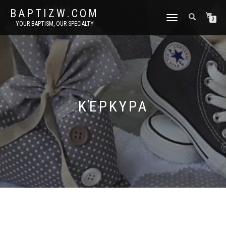
BAPTIZW.COM
TOGGLE
0
YOUR BAPTISM, OUR SPECIALTY
NAVIGATION
ΚΈΡΚΥΡΑ