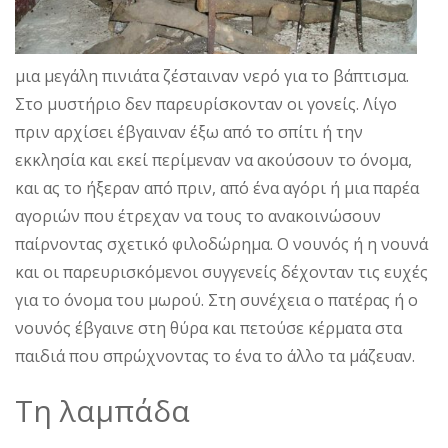
μια μεγάλη πινιάτα ζέσταιναν νερό για το βάπτισμα.
Στο μυστήριο δεν παρευρίσκονταν οι γονείς. Λίγο
πριν αρχίσει έβγαιναν έξω από το σπίτι ή την
εκκλησία και εκεί περίμεναν να ακούσουν το όνομα,
και ας το ήξεραν από πριν, από ένα αγόρι ή μια παρέα
αγοριών που έτρεχαν να τους το ανακοινώσουν
παίρνοντας σχετικό φιλοδώρημα. Ο νουνός ή η νουνά
και οι παρευρισκόμενοι συγγενείς δέχονταν τις ευχές
για το όνομα του μωρού. Στη συνέχεια ο πατέρας ή ο
νουνός έβγαινε στη θύρα και πετούσε κέρματα στα
παιδιά που σπρώχνοντας το ένα το άλλο τα μάζευαν.
Τη λαμπάδα