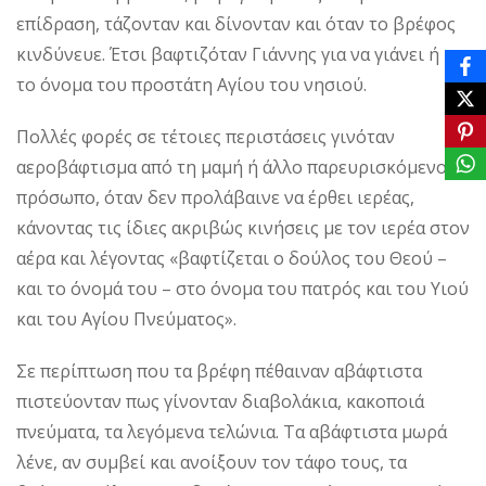
επίδραση, τάζονταν και δίνονταν και όταν το βρέφος
κινδύνευε. Έτσι βαφτιζόταν Γιάννης για να γιάνει ή με
το όνομα του προστάτη Αγίου του νησιού.
Πολλές φορές σε τέτοιες περιστάσεις γινόταν
αεροβάφτισμα από τη μαμή ή άλλο παρευρισκόμενο
πρόσωπο, όταν δεν προλάβαινε να έρθει ιερέας,
κάνοντας τις ίδιες ακριβώς κινήσεις με τον ιερέα στον
αέρα και λέγοντας «βαφτίζεται ο δούλος του Θεού –
και το όνομά του – στο όνομα του πατρός και του Υιού
και του Αγίου Πνεύματος».
Σε περίπτωση που τα βρέφη πέθαιναν αβάφτιστα
πιστεύονταν πως γίνονταν διαβολάκια, κακοποιά
πνεύματα, τα λεγόμενα τελώνια. Τα αβάφτιστα μωρά
λένε, αν συμβεί και ανοίξουν τον τάφο τους, τα