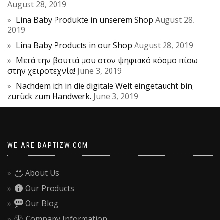
August 28, 2019
Lina Baby Produkte in unserem Shop
August 28,
2019
Lina Baby Products in our Shop
August 28, 2019
Μετά την βουτιά μου στον ψηφιακό κόσμο πίσω
στην χειροτεχνία!
June 3, 2019
Nachdem ich in die digitale Welt eingetaucht bin,
zurück zum Handwerk.
June 3, 2019
WE ARE BAPTIZW.COM
About Us
Our Products
Our Blog
Company Information