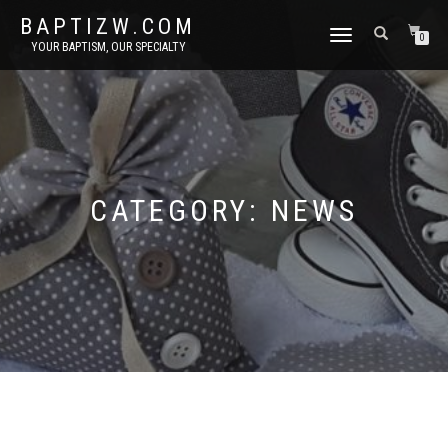
BAPTIZW.COM
TOGGLE
0
YOUR BAPTISM, OUR SPECIALTY
NAVIGATION
CATEGORY:
NEWS