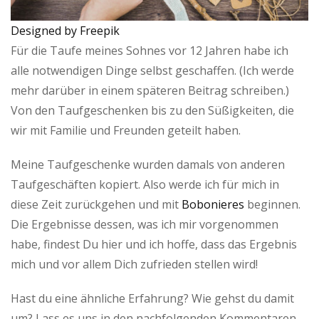
Designed by Freepik
Für die Taufe meines Sohnes vor 12 Jahren habe ich
alle notwendigen Dinge selbst geschaffen. (Ich werde
mehr darüber in einem späteren Beitrag schreiben.)
Von den Taufgeschenken bis zu den Süßigkeiten, die
wir mit Familie und Freunden geteilt haben.
Meine Taufgeschenke wurden damals von anderen
Taufgeschäften kopiert. Also werde ich für mich in
diese Zeit zurückgehen und mit
Bobonieres
beginnen.
Die Ergebnisse dessen, was ich mir vorgenommen
habe, findest Du hier und ich hoffe, dass das Ergebnis
mich und vor allem Dich zufrieden stellen wird!
Hast du eine ähnliche Erfahrung? Wie gehst du damit
um? Lass es uns in den nachfolgenden Kommentaren