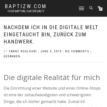
BAPTIZW.COM
TOGGLE
0
YOUR BAPTISM, OUR SPECIALTY
NAVIGATION
NACHDEM ICH IN DIE DIGITALE WELT
EINGETAUCHT BIN, ZURÜCK ZUM
HANDWERK.
BY
FANNY KOULOURI
|
JUNE 3, 2019
|
NO COMMENTS
|
GEDANKEN
Die digitale Realität für mich
Die Einrichtung einer Website und eines Online-Shops
ist eine der zeitaufwändigsten und schwierigsten
Dinge, die ich bisher gemacht habe. Zumal ich