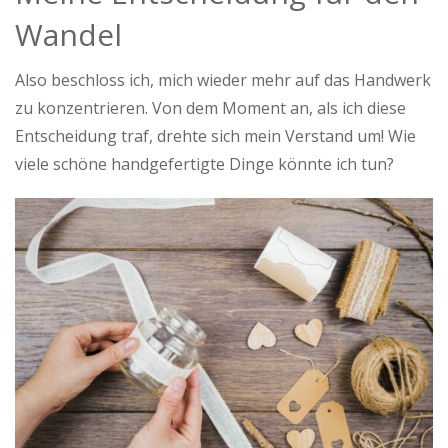
Wandel
Also beschloss ich, mich wieder mehr auf das Handwerk
zu konzentrieren. Von dem Moment an, als ich diese
Entscheidung traf, drehte sich mein Verstand um! Wie
viele schöne handgefertigte Dinge könnte ich tun?