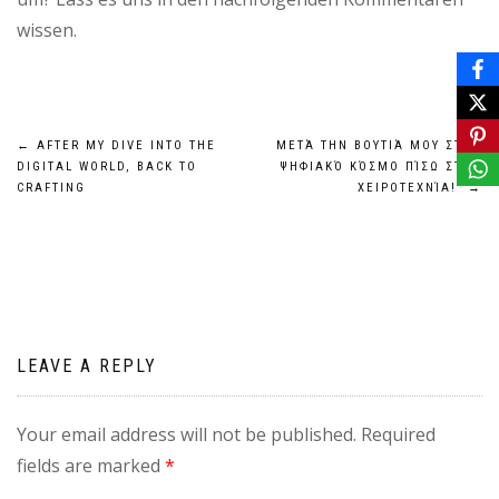
wissen.
Post
←
AFTER MY DIVE INTO THE
ΜΕΤΆ ΤΗΝ ΒΟΥΤΙΆ ΜΟΥ ΣΤΟΝ
DIGITAL WORLD, BACK TO
ΨΗΦΙΑΚΌ ΚΌΣΜΟ ΠΊΣΩ ΣΤΗΝ
navigation
CRAFTING
ΧΕΙΡΟΤΕΧΝΊΑ!
→
LEAVE A REPLY
Your email address will not be published.
Required
fields are marked
*