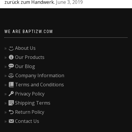
zurück zum Handwerk.
June 3, 2019
WE ARE BAPTIZW.COM
About Us
Our Products
Our Blog
Company Information
Terms and Conditions
Privacy Policy
Shipping Terms
Return Policy
Contact Us