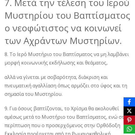
7. Μετά την τέλεση του Ιερού
Μυστηρίου του Βαπτίσματος
ο νεοφώτιστος να κοινωνεί
των Αχράντων Μυστηρίων.
8. Το Ιερό Μυστήριο του Βαπτίσματος να μη λαμβάνει
μορφή κοινωνικής εκδήλωσης και θεάματος,
αλλά να γίνεται με σοβαρότητα, διάκριση και
πνευματική αγαλλίαση όπως αρμόζει στο ύφος και τη
σημασία του Μυστηρίου.
9. Για όσους βαπτίζονται, το Χρίσμα θα ακολουθεί
αμέσως μετά το Μυστήριο του Βαπτίσματος, ενώ στην
περίπτωση που ο προσερχόμενος στην Ορθόδοξη
Εκκλησία προέρχεται από τη Ρωμαιοκαθολική