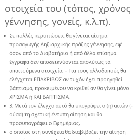
στοιχεία του (τόπος, χρόνος
γέννησης, γονείς, κ.λ.π).
Σε πολλές περιπτώσεις θα γίνεται αίτημα
προσαγωγής Ληξιαρχικής πράξης γέννησης, εφ’
όσον από το Διαβατήριο ή από άλλα επίσημα
έγγραφα δεν αποδεικνύονται απολύτως τα
απαιτούμενα στοιχεία. – Για τους αλλοδαπούς θα
ελέγχεται ΕΠΑΚΡΙΒΩΣ αν τυχόν έχει προηγηθεί
βάπτισμα, προκειμένου να κριθεί αν θα γίνει μόνο
ΧΡΙΣΜΑ ή ΚΑΙ ΒΑΠΤΙΣΜΑ.
3. Μετά τον έλεγχο αυτό θα υπογράφει ο (η) αιτών (-
ούσα) τη σχετική έντυπη αίτηση και θα
προσυπογράφει ο Εφημέριος,
ο οποίος στη συνέχεια θα διαβιβάζει την αίτηση