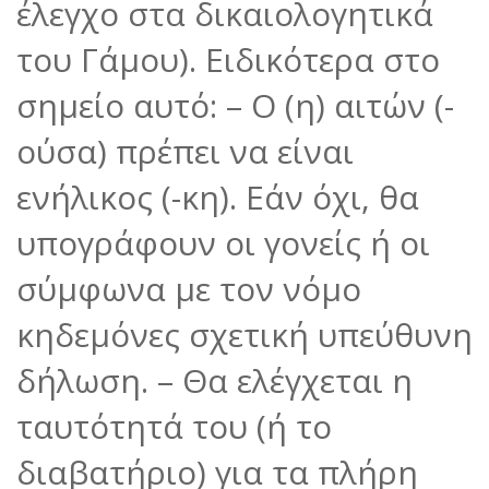
έλεγχο στα δικαιολογητικά
του Γάμου). Ειδικότερα στο
σημείο αυτό: – Ο (η) αιτών (-
ούσα) πρέπει να είναι
ενήλικος (-κη). Εάν όχι, θα
υπογράφουν οι γονείς ή οι
σύμφωνα με τον νόμο
κηδεμόνες σχετική υπεύθυνη
δήλωση. – Θα ελέγχεται η
ταυτότητά του (ή το
διαβατήριο) για τα πλήρη