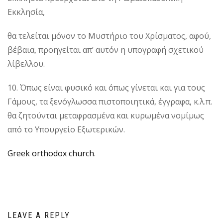
Εκκλησία,
θα τελείται μόνον το Μυστήριο του Χρίσματος, αφού,
βέβαια, προηγείται απ’ αυτόν η υπογραφή σχετικού
λίβελλου.
10. Όπως είναι φυσικό και όπως γίνεται και για τους
Γάμους, τα ξενόγλωσσα πιστοποιητικά, έγγραφα, κ.λ.π.
θα ζητούνται μεταφρασμένα και κυρωμένα νομίμως
από το Υπουργείο Εξωτερικών.
Greek orthodox church
.
LEAVE A REPLY