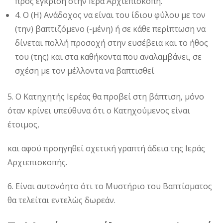
προς έγκριση στην Ιερά Αρχιεπισκοπή.
4. Ο (Η) Ανάδοχος να είναι του ίδιου φύλου με τον
(την) βαπτιζόμενο (-μένη) ή σε κάθε περίπτωση να
δίνεται πολλή προσοχή στην ευσέβεια και το ήθος
του (της) και στα καθήκοντα που αναλαμβάνει, σε
σχέση με τον μέλλοντα να βαπτισθεί
5. Ο Κατηχητής Ιερέας θα προβεί στη βάπτιση, μόνο
όταν κρίνει υπεύθυνα ότι ο Κατηχούμενος είναι
έτοιμος,
και αφού προηγηθεί σχετική γραπτή άδεια της Ιεράς
Αρχιεπισκοπής.
6. Είναι αυτονόητο ότι το Μυστήριο του Βαπτίσματος
θα τελείται εντελώς δωρεάν.