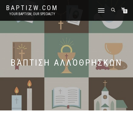
BAPTIZW.COM
TOGGLE
0
YOUR BAPTISM, OUR SPECIALTY
NAVIGATION
ΒΆΠΤΙΣΗ ΑΛΛΌΘΡΗΣΚΩΝ