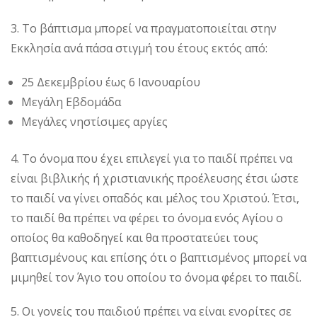
3. Το βάπτισμα μπορεί να πραγματοποιείται στην
Εκκλησία ανά πάσα στιγμή του έτους εκτός από:
25 Δεκεμβρίου έως 6 Ιανουαρίου
Μεγάλη Εβδομάδα
Μεγάλες νηστίσιμες αργίες
4. Το όνομα που έχει επιλεγεί για το παιδί πρέπει να
είναι βιβλικής ή χριστιανικής προέλευσης έτσι ώστε
το παιδί να γίνει οπαδός και μέλος του Χριστού. Έτσι,
το παιδί θα πρέπει να φέρει το όνομα ενός Αγίου ο
οποίος θα καθοδηγεί και θα προστατεύει τους
βαπτισμένους και επίσης ότι ο βαπτισμένος μπορεί να
μιμηθεί τον Άγιο του οποίου το όνομα φέρει το παιδί.
5. Οι γονείς του παιδιού πρέπει να είναι ενορίτες σε