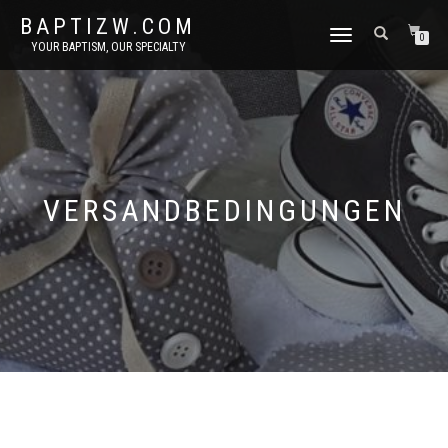
BAPTIZW.COM
TOGGLE
0
YOUR BAPTISM, OUR SPECIALTY
NAVIGATION
VERSANDBEDINGUNGEN