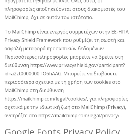
πραγματοποιήθηκαν με κλικ. Όλες αυτές οι
πληροφορίες αποθηκεύονται στους διακομιστές του
MailChimp, όχι σε αυτόν τον ιστότοπο.
Το MailChimp είναι ενεργός συμμετέχων στην ΕΕ-ΗΠΑ.
Privacy Shield Framework που ρυθμίζει τη σωστή και
ασφαλή μεταφορά προσωπικών δεδομένων.
Περισσότερες πληροφορίες μπορείτε να βρείτε στη
διεύθυνση https://www.privacyshield.gov/participant?
id=a2zt0000000TO6hAAG. Μπορείτε να διαβάσετε
περισσότερα σχετικά με τη χρήση των cookies στο
MailChimp στη διεύθυνση
https://mailchimp.com/legal/cookies/, για πληροφορίες
σχετικά με την ιδιωτική ζωή στο MailChimp (Privacy),
ανατρέξτε στο https://mailchimp.com/legal/privacy/ .
Google Fonts Privacy Policy