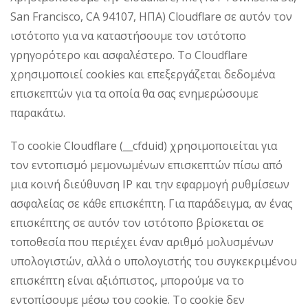
San Francisco, CA 94107, ΗΠΑ) Cloudflare σε αυτόν τον
ιστότοπο για να καταστήσουμε τον ιστότοπο
γρηγορότερο και ασφαλέστερο. Το Cloudflare
χρησιμοποιεί cookies και επεξεργάζεται δεδομένα
επισκεπτών για τα οποία θα σας ενημερώσουμε
παρακάτω.
Το cookie Cloudflare (__cfduid) χρησιμοποιείται για
τον εντοπισμό μεμονωμένων επισκεπτών πίσω από
μια κοινή διεύθυνση IP και την εφαρμογή ρυθμίσεων
ασφαλείας σε κάθε επισκέπτη. Για παράδειγμα, αν ένας
επισκέπτης σε αυτόν τον ιστότοπο βρίσκεται σε
τοποθεσία που περιέχει έναν αριθμό μολυσμένων
υπολογιστών, αλλά ο υπολογιστής του συγκεκριμένου
επισκέπτη είναι αξιόπιστος, μπορούμε να το
εντοπίσουμε μέσω του cookie. Το cookie δεν