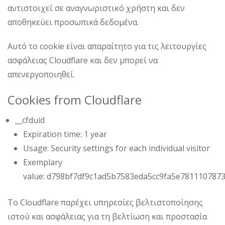
αντιστοιχεί σε αναγνωριστικό χρήστη και δεν
αποθηκεύει προσωπικά δεδομένα.
Αυτό το cookie είναι απαραίτητο για τις λειτουργίες
ασφάλειας Cloudflare και δεν μπορεί να
απενεργοποιηθεί.
Cookies from Cloudflare
__cfduid
Expiration time: 1 year
Usage: Security settings for each individual visitor
Exemplary
value: d798bf7df9c1ad5b7583eda5cc9fa5e781110787
Το Cloudflare παρέχει υπηρεσίες βελτιστοποίησης
ιστού και ασφάλειας για τη βελτίωση και προστασία