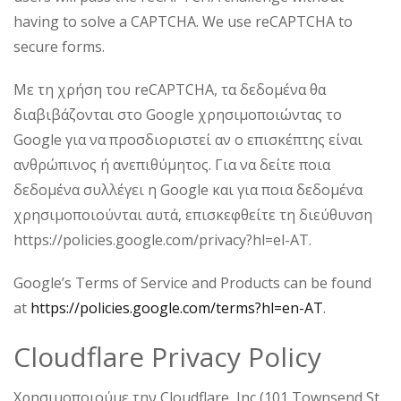
having to solve a CAPTCHA. We use reCAPTCHA to
secure forms.
Με τη χρήση του reCAPTCHA, τα δεδομένα θα
διαβιβάζονται στο Google χρησιμοποιώντας το
Google για να προσδιοριστεί αν ο επισκέπτης είναι
ανθρώπινος ή ανεπιθύμητος. Για να δείτε ποια
δεδομένα συλλέγει η Google και για ποια δεδομένα
χρησιμοποιούνται αυτά, επισκεφθείτε τη διεύθυνση
https://policies.google.com/privacy?hl=el-AT.
Google’s Terms of Service and Products can be found
at
https://policies.google.com/terms?hl=en-AT
.
Cloudflare Privacy Policy
Χρησιμοποιούμε την Cloudflare, Inc (101 Townsend St.,