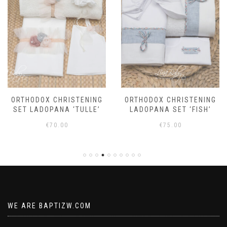
ORTHODOX CHRISTENING
ORTHODOX CHRISTENING
LADOPANA SET ‘FISH’
LADOPANA SET ‘GREECE’
€
75.00
€
75.00
WE ARE BAPTIZW.COM