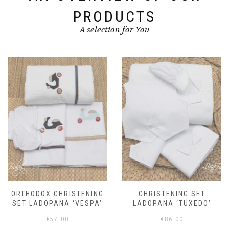
PRODUCTS
A selection for You
ORTHODOX CHRISTENING
CHRISTENING SET
SET LADOPANA ‘VESPA’
LADOPANA ‘TUXEDO’
€
57.00
€
86.00