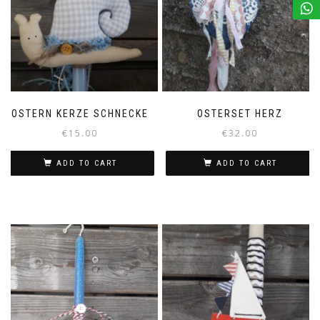
OSTERN KERZE SCHNECKE
OSTERSET HERZ
€
15.00
€
32.00
ADD TO CART
ADD TO CART