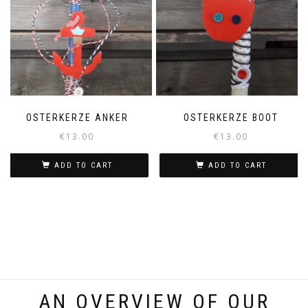
OSTERKERZE ANKER
OSTERKERZE BOOT
€
13.00
€
13.00
ADD TO CART
ADD TO CART
AN OVERVIEW OF OUR