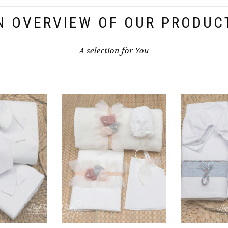
N OVERVIEW OF OUR PRODUC
A selection for You