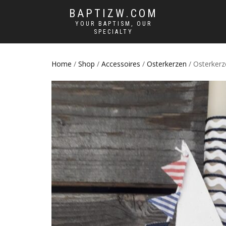
BAPTIZW.COM
YOUR BAPTISM, OUR
SPECIALTY
Home
/
Shop
/
Accessoires
/
Osterkerzen
/ Osterker