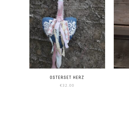
OSTERSET HERZ
€
32.00