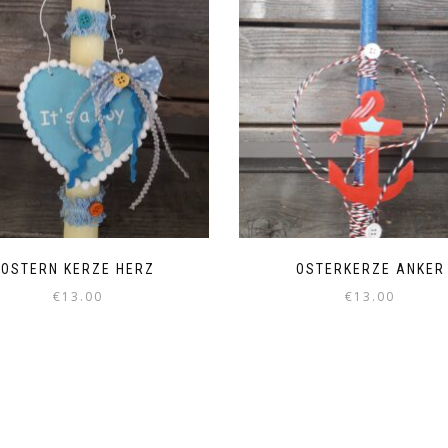
OSTERN KERZE HERZ
OSTERKERZE ANKER
€
13.00
€
13.00