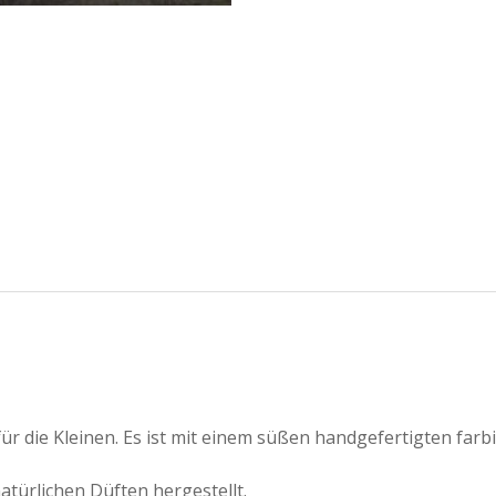
für die Kleinen. Es ist mit einem süßen handgefertigten fa
atürlichen Düften hergestellt.