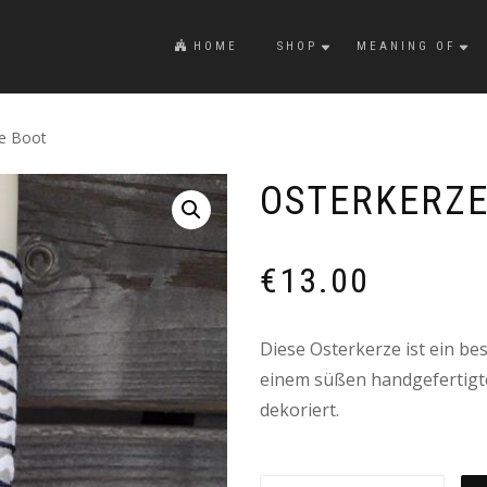
HOME
SHOP
MEANING OF
ze Boot
OSTERKERZE
€
13.00
Diese Osterkerze ist ein bes
einem süßen handgefertigt
dekoriert.