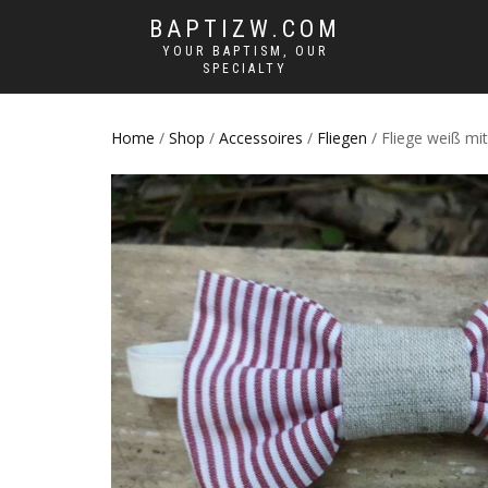
BAPTIZW.COM
YOUR BAPTISM, OUR
SPECIALTY
Home
/
Shop
/
Accessoires
/
Fliegen
/ Fliege weiß mit