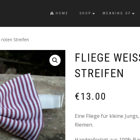
HOME
SHOP
MEANING OF
 roten Streifen
FLIEGE WEISS
TREIFEN
€
13.00
Eine Fliege für kleine Jungs
Riemen.
Handgefertigt aus 100% Ba