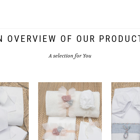
N OVERVIEW OF OUR PRODUC
A selection for You