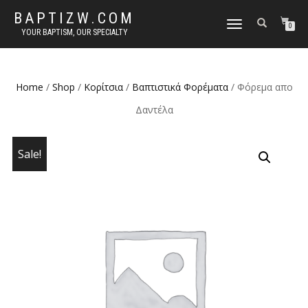
BAPTIZW.COM
TOGGLE
0
YOUR BAPTISM, OUR SPECIALTY
NAVIGATION
Home
/
Shop
/
Κορίτσια
/
Βαπτιστικά Φορέματα
/ Φόρεμα απο
Δαντέλα
Sale!