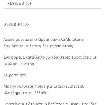
REVIEWS (0)
DESCRIPTION
Λευκό φόρεμα απο kippur δαντέλα.Μεταξωτή
λαιμόκοψη με λεπτομέρειες απο στράς.
Ένα φόρεμα κατάλληλο για ιδιαίτερες εμφανίσεις με
στυλ και φινέτσα.
Χειροποίητο.
Με την καλύτερη ποιότητα.Κατασκευάζετε εξ
ολοκλήρου στην Ελλάδα.
Προτείνουμε δερμάτινη βαλίτσα ντυμένη με τα ίδια