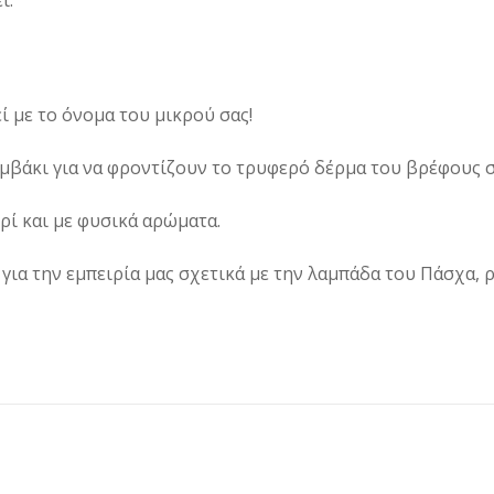
ι:
ί με το όνομα του μικρού σας!
βάκι για να φροντίζουν το τρυφερό δέρμα του βρέφους σ
ρί και με φυσικά αρώματα.
ια την εμπειρία μας σχετικά με την λαμπάδα του Πάσχα, ρί