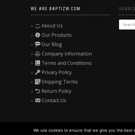
WE ARE BAPTIZW.COM
SEARCH
About Us
Our Products
Our Blog
Company Information
Terms and Conditions
Privacy Policy
Shipping Terms
Return Policy
Contact Us
We use cookies to ensure that we give you the best ex
© 2019 BAPTIZW.COM