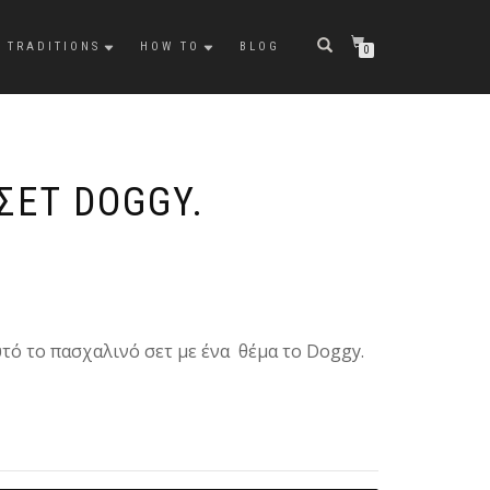
TRADITIONS
HOW TO
BLOG
0
ΣΕΤ DOGGY.
τό το πασχαλινό σετ με ένα θέμα τo Doggy.