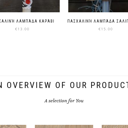
ΧΑΛΙΝΉ ΛΑΜΠΆΔΑ ΚΑΡΆΒΙ
ΠΑΣΧΑΛΙΝΉ ΛΑΜΠΆΔΑ ΣΑΛΙ
€
13.00
€
15.00
N OVERVIEW OF OUR PRODUC
A selection for You