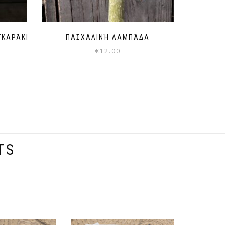
ΓΚΑΡΆΚΙ
ΠΑΣΧΑΛΙΝΉ ΛΑΜΠΆΔΑ
€
12.00
TS