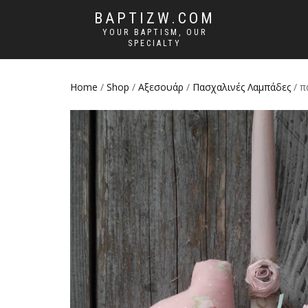
BAPTIZW.COM
YOUR BAPTISM, OUR
SPECIALTY
Home
/
Shop
/
Αξεσουάρ
/
Πασχαλινές Λαμπάδες
/ π